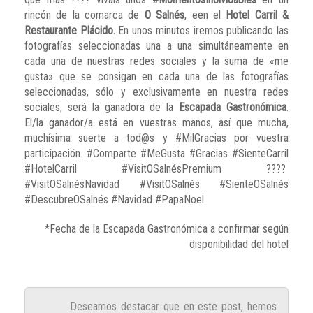
rincón de la comarca de
O Salnés
, een el
Hotel Carril &
Restaurante Plácido.
En unos minutos iremos publicando las
fotografías seleccionadas una a una simultáneamente en
cada una de nuestras redes sociales y la suma de «me
gusta» que se consigan en cada una de las fotografías
seleccionadas, sólo y exclusivamente en nuestra redes
sociales, será la ganadora de la
Escapada Gastronómica
.
El/la ganador/a está en vuestras manos, así que mucha,
muchísima suerte a tod@s y #MilGracias por vuestra
participación. #Comparte #MeGusta #Gracias #SienteCarril
#HotelCarril #VisitOSalnésPremium ????
#VisitOSalnésNavidad #VisitOSalnés #SienteOSalnés
#DescubreOSalnés #Navidad #PapaNoel
*Fecha de la Escapada Gastronómica a confirmar según
disponibilidad del hotel
Deseamos destacar que en este post, hemos